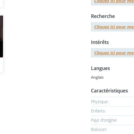
Cliquez ici pour 
Recherche
Cliquez ici pour 
Intérêts
Cliquez ici pour 
Langues
Anglais
Caractéristiques
Physique:
Enfants:
Pays d'origine:
Boisson: