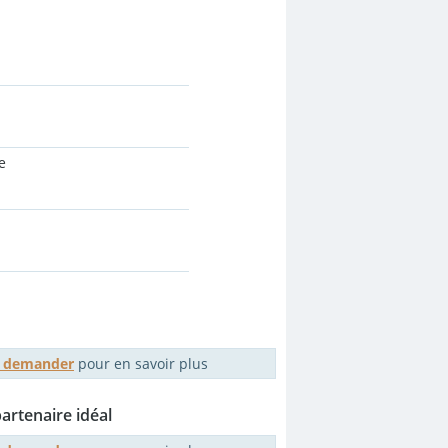
e
me demander
pour en savoir plus
rtenaire idéal