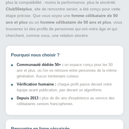
plus la compatibilité ; moins la performance, plus la sincérité.
Club50etplus
, site de rencontre senior, a été conçu pour cette
étape précise. Que vous soyez une
femme célibataire de 50
ans et plus
ou un
homme célibataire de 50 ans et plus
, vous
trouverez ici des profils de personnes qui ont votre âge et qui
cherchent, comme vous, une relation sincère.
Pourquoi nous choisir ?
Communauté dédiée 50+ :
un espace conçu pour les 50
ans et plus, où l'on se retrouve entre personnes de la même
génération. Aucun trentenaire curieux.
Vérification humaine :
chaque profil passe devant notre
équipe avant publication, pas devant un algorithme.
Depuis 2013 :
plus de dix ans d'expérience au service des
célibataires seniors francophones.
Rencontre en ligne sécurisée